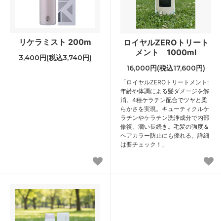
リケラミスト 200m
ロイヤルZEROトリート
メント 1000ml
3,400円(税込3,740円)
16,000円(税込17,600円)
「ロイヤルZEROトリートメント:
年齢や体調による髪ダメージを解
消。4種ケラチン配合でツヤと柔
らかさを実現。キューティクルケ
ラチンやケラチン洗浄成分で内部
修復、潤い長続き。毛髪の強度＆
ヘアカラー防止にも優れる。詳細
は要チェック！」