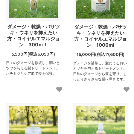
ダメージ・乾燥・パサツ
ダメージ・乾燥・パサツ
キ・ウネリを抑えたい
キ・ウネリを抑えたい
方・ロイヤルエマルジョ
方・ロイヤルエマルジョ
ン 300ｍｌ
ン 1000ml
5,500円(税込6,050円)
16,000円(税込17,600円)
日々のダメージを修復し、潤いと
ダメージを補修し、髪にうるおい
ツヤを与える髪トリートメント。
とツヤを与えるトリートメント。
ハチミツとシア脂で髪を保護。
日常のダメージから髪を守り、し
っとりさらさらな髪へ導きます。