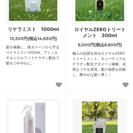
リケラミスト 1000ml
ロイヤルZEROトリート
メント 300ml
13,300円(税込14,630円)
6,000円(税込6,600円)
髪を補修し、熱ダメージから守る
リケラミスト1000ml。アミノエ
極上の品質を誇るロイヤルZERO
チルジスルフィドケラチン配合で
トリートメント。キューティクル
髪をつややかに。
ケラチン配合でダメージ補修、自
然なツヤを実現。髪の強度を回復
し、艶やかな髪へ導く！