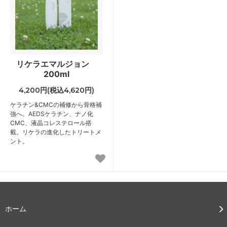
リケラエマルジョン
200ml
4,200円(税込4,620円)
ケラチン&CMCの補修から骨格補
強へ。AEDSケラチン、ナノ化
CMC、液晶コレステロール搭
載。リケラの進化したトリートメ
ント。
ホーム