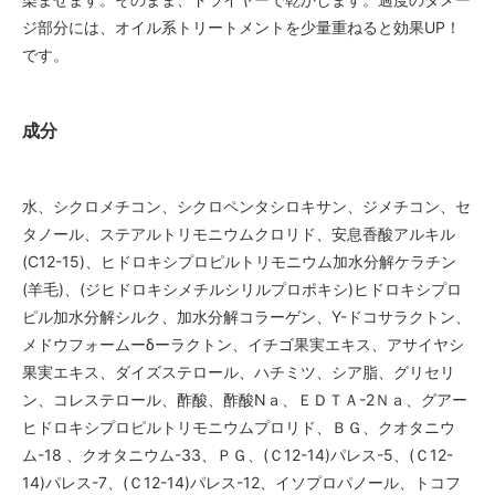
ジ部分には、オイル系トリートメントを少量重ねると効果UP！
です。
成分
水、シクロメチコン、シクロペンタシロキサン、ジメチコン、セ
タノール、ステアルトリモニウムクロリド、安息香酸アルキル
(C12-15)、ヒドロキシプロピルトリモニウム加水分解ケラチン
(羊毛)、(ジヒドロキシメチルシリルプロポキシ)ヒドロキシプロ
ピル加水分解シルク、加水分解コラーゲン、Y-ドコサラクトン、
メドウフォームーδーラクトン、イチゴ果実エキス、アサイヤシ
果実エキス、ダイズステロール、ハチミツ、シア脂、グリセリ
ン、コレステロール、酢酸、酢酸Nａ、ＥＤＴＡ-2Ｎａ、グアー
ヒドロキシプロピルトリモニウムプロリド、ＢＧ、クオタニウ
ム-18 、クオタニウム-33、ＰＧ、(Ｃ12-14)パレス-5、(Ｃ12-
14)パレス-7、(Ｃ12-14)パレス-12、イソプロパノール、トコフ