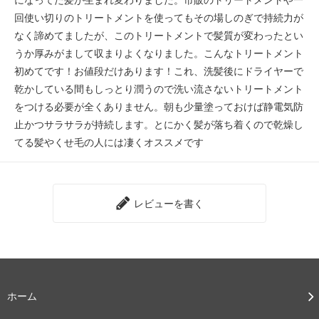
回使い切りのトリートメントを使ってもその場しのぎで持続力が
なく諦めてましたが、このトリートメントで髪質が変わったとい
うか厚みがまして収まりよくなりました。こんなトリートメント
初めてです！お値段だけあります！これ、洗髪後にドライヤーで
乾かしている間もしっとり潤うので洗い流さないトリートメント
をつける必要が全くありません。朝も少量塗っておけば静電気防
止かつサラサラが持続します。とにかく髪が落ち着くので乾燥し
てる髪やくせ毛の人には凄くオススメです
レビューを書く
ホーム