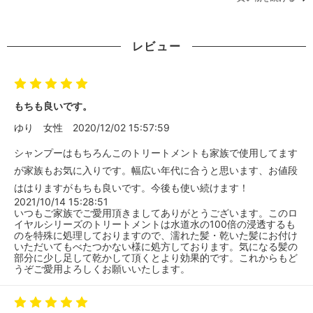
レビュー
もちも良いです。
ゆり
女性
2020/12/02 15:57:59
シャンプーはもちろんこのトリートメントも家族で使用してます
が家族もお気に入りです。幅広い年代に合うと思います、お値段
ははりますがもちも良いです。今後も使い続けます！
2021/10/14 15:28:51
いつもご家族でご愛用頂きましてありがとうございます。このロ
イヤルシリーズのトリートメントは水道水の100倍の浸透するも
のを特殊に処理しておりますので、濡れた髪・乾いた髪にお付け
いただいてもべたつかない様に処方しております。気になる髪の
部分に少し足して乾かして頂くとより効果的です。これからもど
うぞご愛用よろしくお願いいたします。