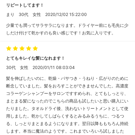
リピートしてます！
まり
30代
女性
2020/12/02 15:22:00
少量でも潤ってサラサラになります。ドライヤー前にも毛先に少
しだけ付けて乾かすのも良い感じです！お気に入りです。
とてもキレイな髪になれます！
30代
女性
2020/01/11 08:03:04
髪を伸ばしたいのに、乾燥・パサつき・うねり・広がりのために
断念していました。髪をおろすことができませんでした。高濃度
コラーゲンシャンプーをサロンですすめられ、とてもしっとり、
まとまる髪になったのでこちらの商品も試したいと思い購入にい
たりました。タオルドライ後、洗わないトリートメントとして使
用しました。乾かしてしばらくするとみるみるうちに、つるつ
る、しっとりまとまるようになります。翌日以降ももちろん持続
します。本当に魔法のようです。これまでいろいろ試しました