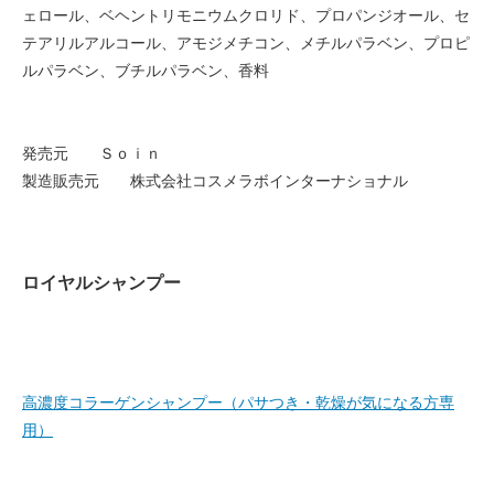
ェロール、ベヘントリモニウムクロリド、プロパンジオール、セ
テアリルアルコール、アモジメチコン、メチルパラベン、プロピ
ルパラベン、ブチルパラベン、香料
発売元 Ｓｏｉｎ
製造販売元 株式会社コスメラボインターナショナル
ロイヤルシャンプー
高濃度コラーゲンシャンプー（パサつき・乾燥が気になる方専
用）