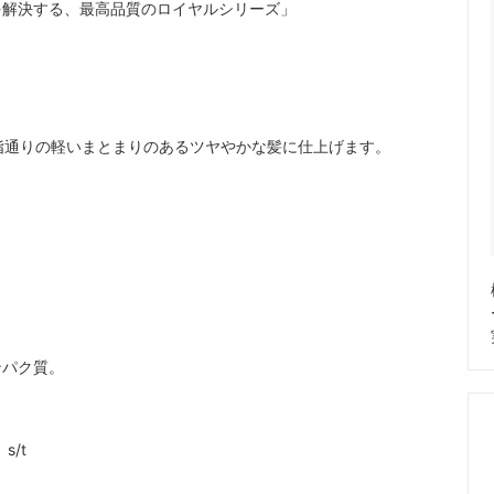
を解決する、最高品質のロイヤルシリーズ」
指通りの軽いまとまりのあるツヤやかな髪に仕上げます。
ンパク質。
/t