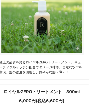
極上の品質を誇るロイヤルZEROトリートメント。キュ
ーティクルケラチン配合でダメージ補修、自然なツヤを
実現。髪の強度を回復し、艶やかな髪へ導く！
ロイヤルZEROトリートメント 300ml
6,000円(税込6,600円)