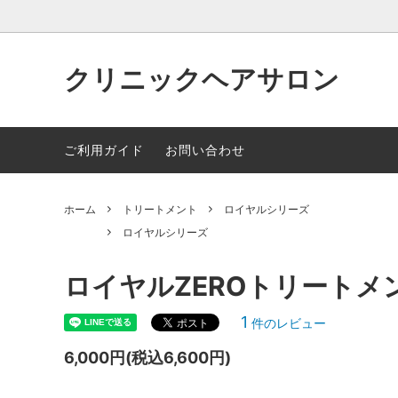
クリニックヘアサロン
NMN7500
ロイヤルシリーズ
シャン
ご利用ガイド
お問い合わせ
ハレヒナシリーズ
TBK/
ック化
ホーム
トリートメント
ロイヤルシリーズ
幹細胞化粧品
頭皮用
ロイヤルシリーズ
ロイヤルZEROトリートメン
1
件のレビュー
6,000円(税込6,600円)