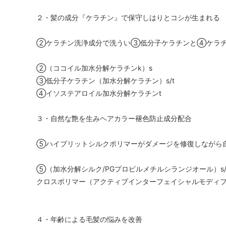
２・髪の成分『ケラチン』で保守しはりとコシが生まれる
②ケラチン洗浄成分で洗うい③低分子ケラチンと④ケラチ
②（ココイル加水分解ケラチンk）s
③低分子ケラチン（加水分解ケラチン）s/t
④イソステアロイル加水分解ケラチンt
３・自然な艶を生みヘアカラー褪色防止成分配合
⑤ハイブリットシルクポリマーがダメージを修復しながら
⑤（加水分解シルク/PGプロピルメチルシランジオール）s/
クロスポリマー（アクティブインターフェイシャルモディファ
４・年齢による毛髪の悩みを改善