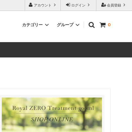
アカウント
ログイン
会員登録
カテゴリー
グループ
0
サプリメント
スタイリング剤
その他