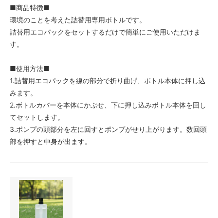
■商品特徴■
環境のことを考えた詰替用専用ボトルです。
詰替用エコパックをセットするだけで簡単にご使用いただけま
す。
■使用方法■
1.詰替用エコパックを線の部分で折り曲げ、ボトル本体に押し込
みます。
2.ボトルカバーを本体にかぶせ、下に押し込みボトル本体を回し
てセットします。
3.ポンプの頭部分を左に回すとポンプがせり上がります。数回頭
部を押すと中身が出ます。