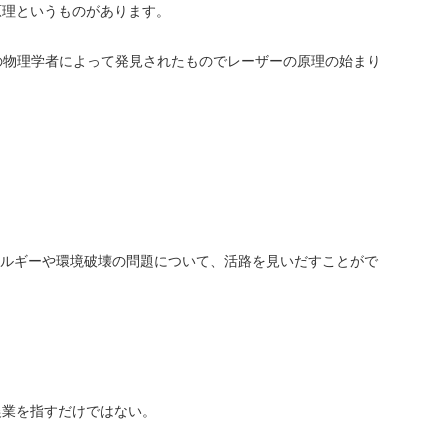
原理というものがあります。
アメリカの物理学者によって発見されたものでレーザーの原理の始まり
ネルギーや環境破壊の問題について、活路を見いだすことがで
農業を指すだけではない。