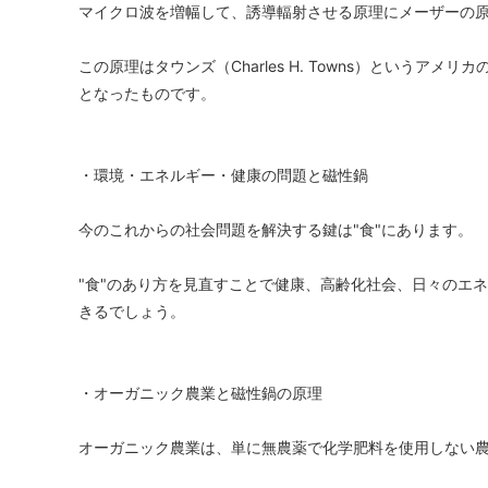
マイクロ波を増幅して、誘導輻射させる原理にメーザーの
この原理はタウンズ（Charles H. Towns）という
となったものです。
・環境・エネルギー・健康の問題と磁性鍋
今のこれからの社会問題を解決する鍵は"食"にあります。
"食"のあり方を見直すことで健康、高齢化社会、日々のエ
きるでしょう。
・オーガニック農業と磁性鍋の原理
オーガニック農業は、単に無農薬で化学肥料を使用しない