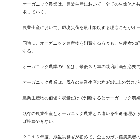
オーガニック農業は、農業生産において、全ての生命体と
求していく。
農業生産において、環境負荷を最小限度する理念こそがオ
同時に、オーガニック農産物を消費する方々も、生産者の
する。
オーガニック農業の生産は、最低３カ年の栽培計画が必要
オーガニック農業は、既存の農業生産の約3倍以上の労力が
農業生産物の価値を収量だけで判断するとオーガニック農
既存の農業生産とオーガニック農業との違いを生命倫理か
ば持続できない。
２０１６年度、厚生労働省が初めて、全国のガン罹患患者