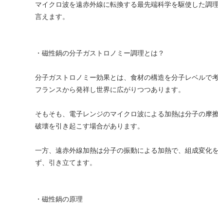
マイクロ波を遠赤外線に転換する最先端科学を駆使した調
言えます。
・磁性鍋の分子ガストロノミー調理とは？
分子ガストロノミー効果とは、食材の構造を分子レベルで
フランスから発祥し世界に広がりつつあります。
そもそも、電子レンジのマイクロ波による加熱は分子の摩
破壊を引き起こす場合があります。
一方、遠赤外線加熱は分子の振動による加熱で、組成変化
ず、引き立てます。
・磁性鍋の原理