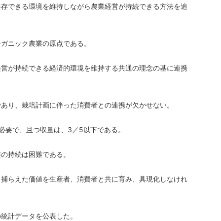
共存できる環境を維持しながら農業経営が持続できる方法を追
ーガニック農業の原点である。
経営が持続できる経済的環境を維持する共通の理念の基に連携
であり、栽培計画に伴った消費者との連携が欠かせない。
必要で、且つ収量は、3／5以下である。
業の持続は困難である。
ら捕らえた価値を生産者、消費者と共に育み、具現化しなけれ
の統計データを公表した。