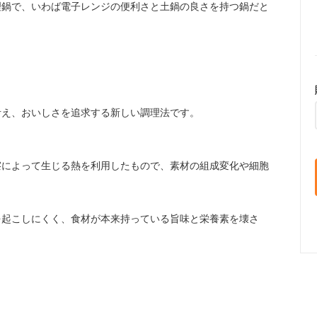
理鍋で、いわば電子レンジの便利さと土鍋の良さを持つ鍋だと
考え、おいしさを追求する新しい調理法です。
擦によって生じる熱を利用したもので、素材の組成変化や細胞
を起こしにくく、食材が本来持っている旨味と栄養素を壊さ