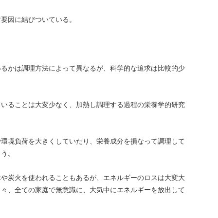
す要因に結びついている。
いるかは調理方法によって異なるが、科学的な追求は比較的少
いることは大変少なく、加熱し調理する過程の栄養学的研究
環境負荷を大きくしていたり、栄養成分を損なって調理して
まう。
木や炭火を使われることもあるが、エネルギーのロスは大変大
日々、全ての家庭で無意識に、大気中にエネルギーを放出して