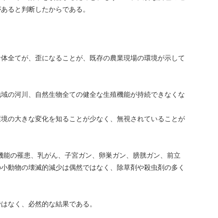
があると判断したからである。
命体全てが、歪になることが、既存の農業現場の環境が示して
地域の河川、自然生物全ての健全な生殖機能が持続できなくな
環境の大きな変化を知ることが少なく、無視されていることが
機能の罹患、乳がん、子宮ガン、卵巣ガン、膀胱ガン、前立
の小動物の壊滅的減少は偶然ではなく、除草剤や殺虫剤の多く
ではなく、必然的な結果である。