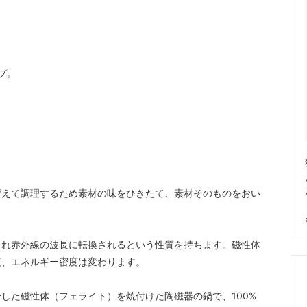
プ。
！
変えて調理するため素材の味をひきたて、素材そのものをおい
され赤外線の波長に転換されるという性質を持ちます。磁性体
度、エネルギー密度は変わります。
した磁性体（フェライト）を焼付けた陶磁器の鍋で、100%