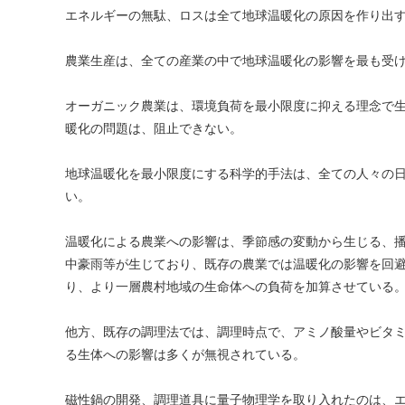
エネルギーの無駄、ロスは全て地球温暖化の原因を作り出
農業生産は、全ての産業の中で地球温暖化の影響を最も受
オーガニック農業は、環境負荷を最小限度に抑える理念で
暖化の問題は、阻止できない。
地球温暖化を最小限度にする科学的手法は、全ての人々の
い。
温暖化による農業への影響は、季節感の変動から生じる、
中豪雨等が生じており、既存の農業では温暖化の影響を回
り、より一層農村地域の生命体への負荷を加算させている
他方、既存の調理法では、調理時点で、アミノ酸量やビタ
る生体への影響は多くが無視されている。
磁性鍋の開発、調理道具に量子物理学を取り入れたのは、