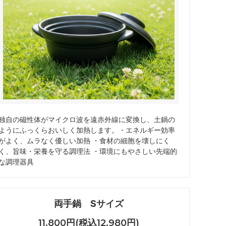
独自の磁性体がマイクロ波を遠赤外線に変換し、土鍋の
ようにふっくらおいしく加熱します。・エネルギー効率
がよく、ムラなく優しい加熱 ・食材の細胞を壊しにく
く、旨味・栄養を守る調理法 ・環境にもやさしい先端的
な調理器具
両手鍋 Sサイズ
11,800円(税込12,980円)