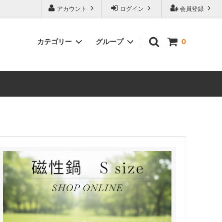
アカウント
ログイン
会員登録
カテゴリー
グループ
0
サプリメント
スタイリング剤
その他