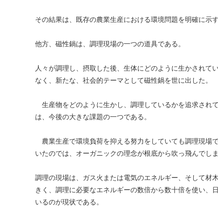
その結果は、既存の農業生産における環境問題を明確に示
他方、磁性鍋は、調理現場の一つの道具である。
人々が調理し、摂取した後、生体にどのように生かされて
なく、新たな、社会的テーマとして磁性鍋を世に出した。
生産物をどのように生かし、調理しているかを追求されて
は、今後の大きな課題の一つである。
農業生産で環境負荷を抑える努力をしていても調理現場で
いたのでは、オーガニックの理念が根底から吹っ飛んでし
調理の現場は、ガス火または電気のエネルギー、そして材
きく、調理に必要なエネルギーの数倍から数十倍を使い、
いるのが現状である。