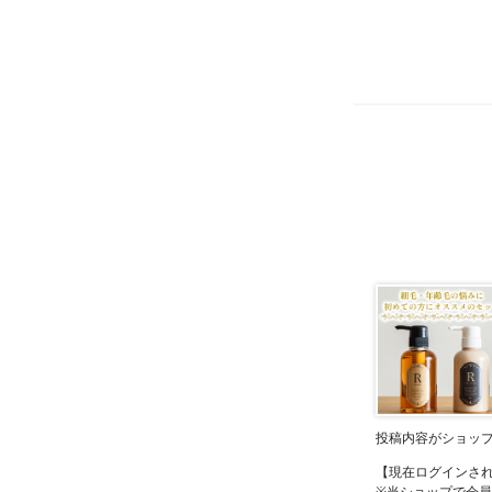
投稿内容がショッ
【現在ログインさ
※当ショップで会