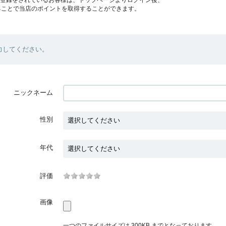
ることで当店のポイントを取得することができます。
力してください。
ニックネーム
性別
年代
評価
画像
一つのファイルサイズは 300KB までとなっております。