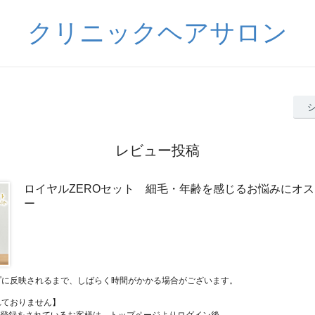
クリニックヘアサロン
レビュー投稿
ロイヤルZEROセット 細毛・年齢を感じるお悩みにオ
ー
プに反映されるまで、しばらく時間がかかる場合がございます。
れておりません】
員登録をされているお客様は、トップページよりログイン後、